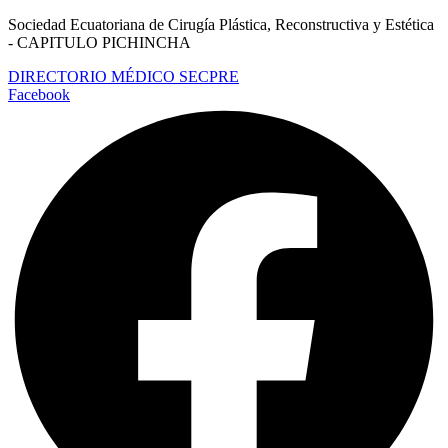
Ir
Sociedad Ecuatoriana de Cirugía Plástica, Reconstructiva y Estética
al
- CAPITULO PICHINCHA
contenido
DIRECTORIO MÉDICO SECPRE
Facebook