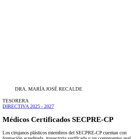
DRA. MARÍA JOSÉ RECALDE
TESORERA
DIRECTIVA 2025 - 2027
Médicos Certificados SECPRE-CP
Los cirujanos plásticos miembros del SECPRE-CP cuentan con
formación acreditada, trayectoria verificada y un compromiso real