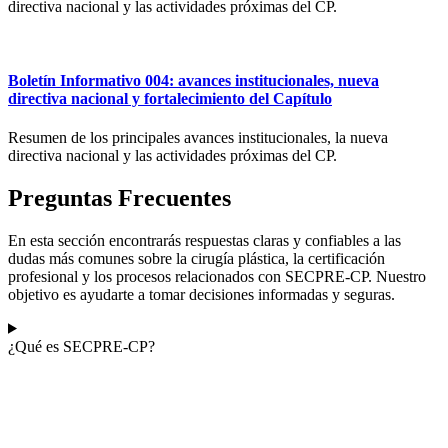
directiva nacional y las actividades próximas del CP.
Boletín Informativo 004: avances institucionales, nueva
directiva nacional y fortalecimiento del Capítulo
Resumen de los principales avances institucionales, la nueva
directiva nacional y las actividades próximas del CP.
Preguntas Frecuentes
En esta sección encontrarás respuestas claras y confiables a las
dudas más comunes sobre la cirugía plástica, la certificación
profesional y los procesos relacionados con SECPRE-CP. Nuestro
objetivo es ayudarte a tomar decisiones informadas y seguras.
¿Qué es SECPRE-CP?