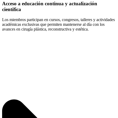
Acceso a educación continua y actualización
científica
Los miembros participan en cursos, congresos, talleres y actividades
académicas exclusivas que permiten mantenerse al día con los
avances en cirugía plástica, reconstructiva y estética.