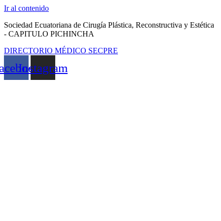
Ir al contenido
Sociedad Ecuatoriana de Cirugía Plástica, Reconstructiva y Estética
- CAPITULO PICHINCHA
DIRECTORIO MÉDICO SECPRE
acebook
Instagram