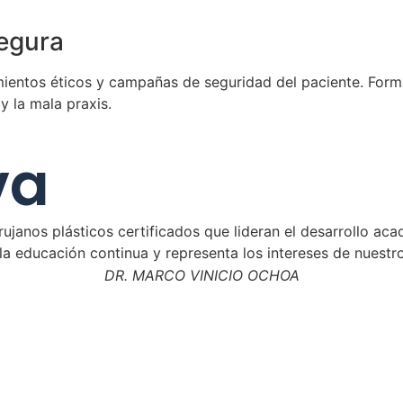
segura
mientos éticos y campañas de seguridad del paciente. Form
y la mala praxis.
va
anos plásticos certificados que lideran el desarrollo acad
a la educación continua y representa los intereses de nue
DR. MARCO VINICIO OCHOA