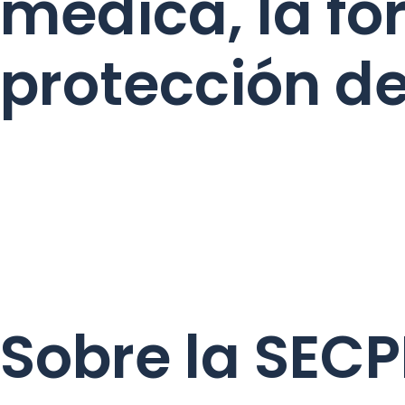
médica, la fo
protección de
Sobre la SEC