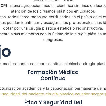
-CP)
es una agrupación médica científica sin fines de lucro,
atención de los cirujanos plásticos en Ecuador.
s, todos acreditados y/o certificados en el país o en el e
ntes puedan identificar y escoger a los profesionales más i
optar por una cirugía plástica estética o reconstructiva.
te a sus miembros con lo último de la cirugía plástica mu
congresos.
jo
Formación Médica
Continua
tualización académica y la capacitación permanente de n
Ética Y Seguridad Del