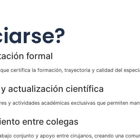
ciarse?
tación formal
ue certifica la formación, trayectoria y calidad del especia
 actualización científica
res y actividades académicas exclusivas que permiten mante
iento entre colegas
bajo conjunto y apoyo entre cirujanos, creando una comun