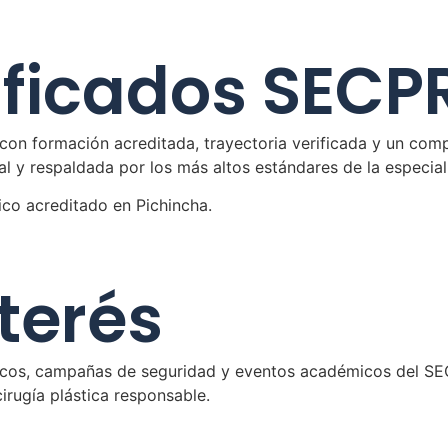
ificados SECP
n formación acreditada, trayectoria verificada y un compr
nal y respaldada por los más altos estándares de la especial
ico acreditado en Pichincha.
nterés
ficos, campañas de seguridad y eventos académicos del SE
cirugía plástica responsable.