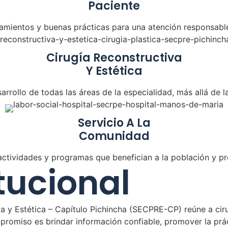
Paciente
amientos y buenas prácticas para una atención responsable
Cirugía Reconstructiva
Y Estética
rollo de todas las áreas de la especialidad, más allá de la
Servicio A La
Comunidad
actividades y programas que benefician a la población y pr
tucional
a y Estética – Capítulo Pichincha (SECPRE-CP) reúne a ciru
mpromiso es brindar información confiable, promover la prác