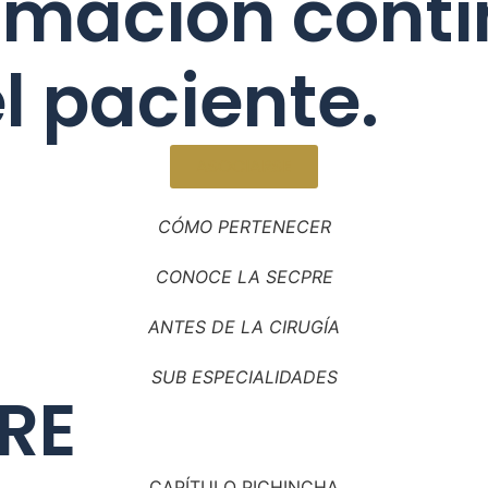
rmación conti
l paciente.
ASOCIARSE
CÓMO PERTENECER
CONOCE LA SECPRE
ANTES DE LA CIRUGÍA
SUB ESPECIALIDADES
PRE
CAPÍTULO PICHINCHA