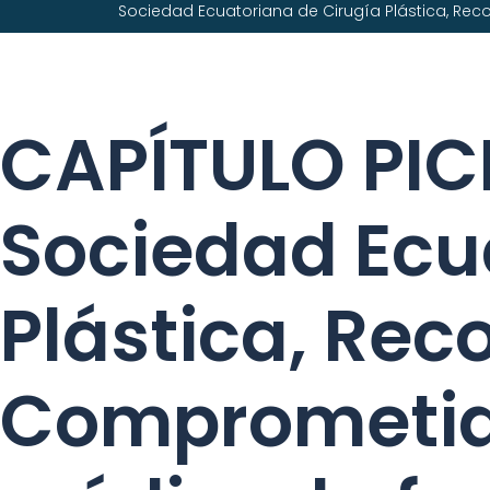
Sociedad Ecuatoriana de Cirugía Plástica, Reco
CAPÍTULO PI
Sociedad Ecu
Plástica, Rec
Comprometido