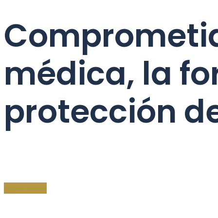
Comprometido
médica, la fo
protección de
ASOCIARSE