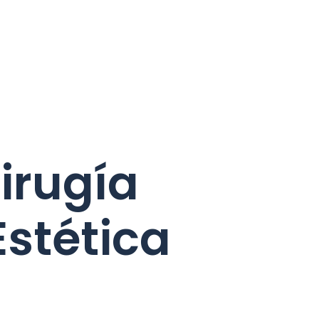
irugía
Estética