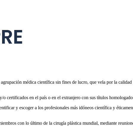
PRE
agrupación médica científica sin fines de lucro, que vela por la calidad 
o certificados en el país o en el extranjero con sus títulos homologados
ntificar y escoger a los profesionales más idóneos científica y éticament
mbros con lo último de la cirugía plástica mundial, mediante reunione