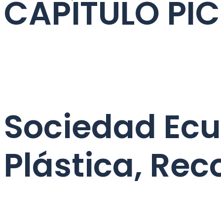
CAPÍTULO PI
Sociedad Ecu
Plástica, Rec