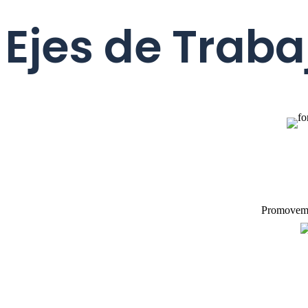
Ejes de Traba
Promovemos