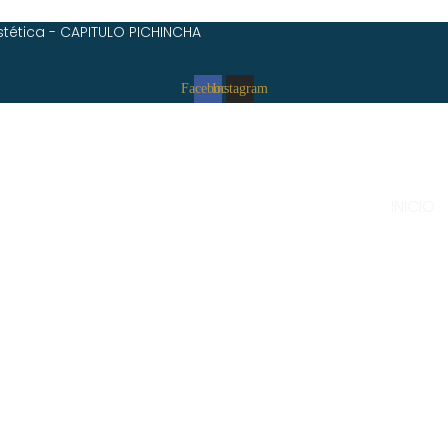
stética - CAPITULO PICHINCHA
Facebook
Instagram
INICIO