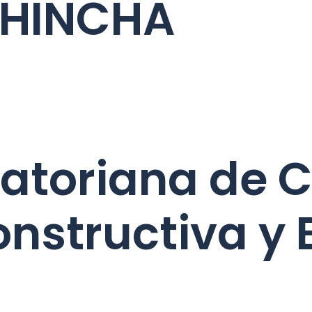
CHINCHA
atoriana de C
onstructiva y 