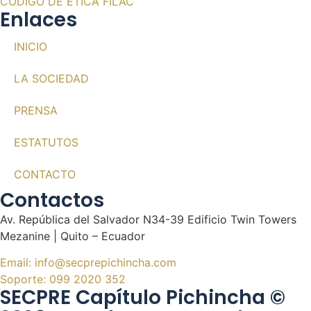
CODIGO DE ETICA FILAC
Enlaces
INICIO
LA SOCIEDAD
PRENSA
ESTATUTOS
CONTACTO
Contactos
Av. República del Salvador N34-39 Edificio Twin Towers
Mezanine | Quito – Ecuador
Email: info@secprepichincha.com
Soporte: 099 2020 352
SECPRE Capítulo Pichincha ©